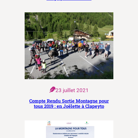
23 juillet 2021
Compte Rendu Sortie Montagne pour
tous 2019 : en Joëlette à Clapeyto