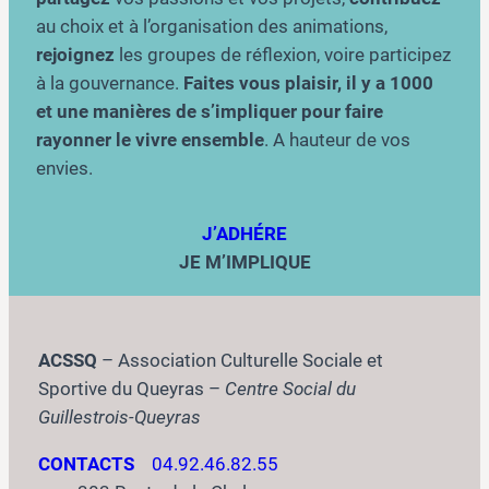
au choix et à l’organisation des animations,
rejoignez
les groupes de réflexion, voire participez
à la gouvernance.
Faites vous plaisir, il y a 1000
et une manières de s’impliquer pour faire
rayonner le vivre ensemble
. A hauteur de vos
envies.
J’ADHÉRE
JE M’IMPLIQUE
ACSSQ
– Association Culturelle Sociale et
Sportive du Queyras –
Centre Social du
Guillestrois-Queyras
CONTACTS
04.92.46.82.55