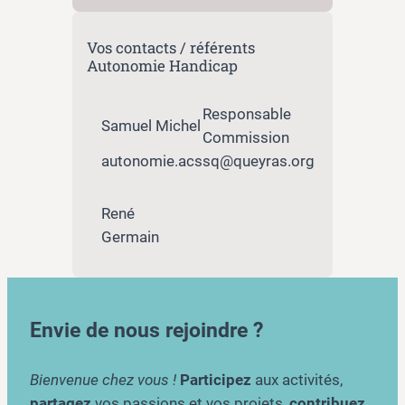
Vos contacts / référents
Autonomie Handicap
Responsable
Samuel Michel
Commission
autonomie.acssq@queyras.org
René
Germain
Envie de nous rejoindre ?
Bienvenue chez vous !
Participez
aux activités,
partagez
vos passions et vos projets,
contribuez