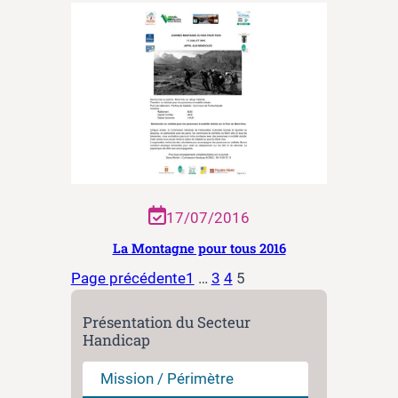
17/07/2016
La Montagne pour tous 2016
Page précédente
1
…
3
4
5
Présentation du Secteur
Handicap
Mission / Périmètre