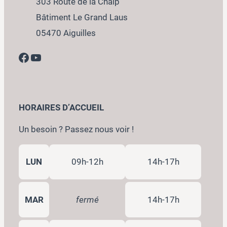
303 Route de la Chalp
Bâtiment Le Grand Laus
05470 Aiguilles
Facebook
YouTube
HORAIRES D’ACCUEIL
Un besoin ? Passez nous voir !
LUN
09h-12h
14h-17h
MAR
fermé
14h-17h