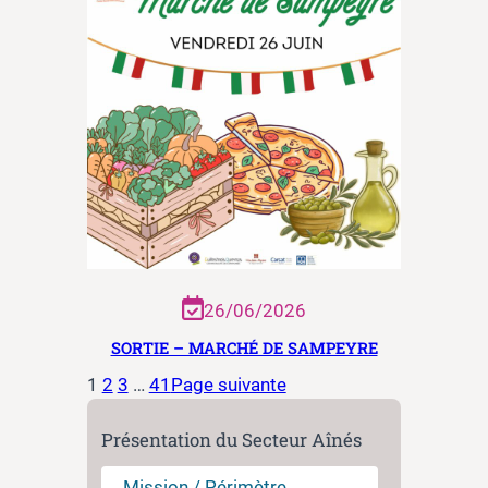
26/06/2026
SORTIE – MARCHÉ DE SAMPEYRE
1
2
3
…
41
Page suivante
Présentation du Secteur Aînés
Mission / Périmètre