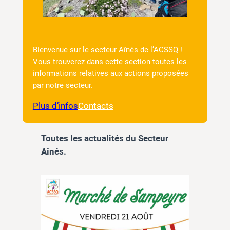
Bienvenue sur le secteur Aînés de l’ACSSQ !
Vous trouverez dans cette section toutes les
informations relatives aux actions proposées
par notre secteur.
Plus d’infos
Contacts
Toutes les actualités du Secteur
Aînés.