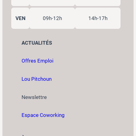
VEN
09h-12h
14h-17h
ACTUALITÉS
Offres Emploi
Lou Pitchoun
Newslettre
Espace Coworking