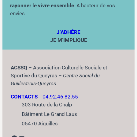
rayonner le vivre ensemble
. A hauteur de vos
envies.
J’ADHÉRE
JE M’IMPLIQUE
ACSSQ
– Association Culturelle Sociale et
Sportive du Queyras –
Centre Social du
Guillestrois-Queyras
CONTACTS
04.92.46.82.55
303 Route de la Chalp
Bâtiment Le Grand Laus
05470 Aiguilles